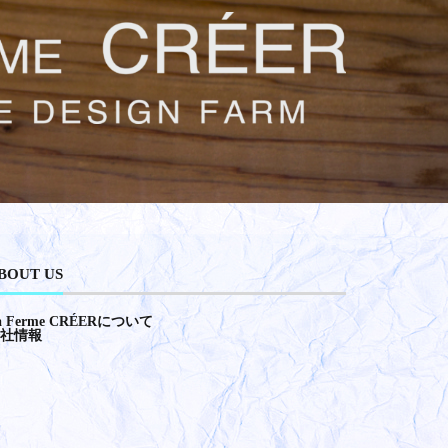
BOUT US
a Ferme CRÉERについて
社情報