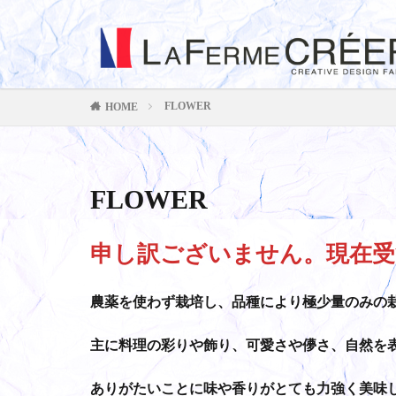
FLOWER
HOME
FLOWER
申し訳ございません。現在受
農薬を使わず栽培し、品種により極少量のみの
主に料理の彩りや飾り、可愛さや儚さ、自然を
ありがたいことに味や香りがとても力強く美味