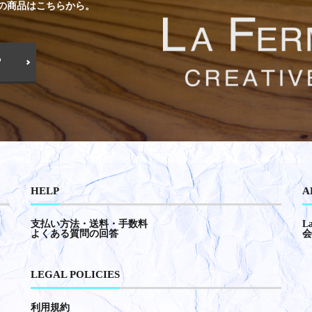
︎ の商品はこちらから。
P
HELP
A
支払い方法・送料・手数料
L
よくある質問の回答
会
LEGAL POLICIES
利用規約